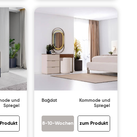
ode und
Bağdat
Kommode und
Spiegel
Spiegel
Produkt
8-10-Wochen
zum Produkt