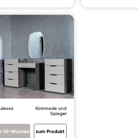
Adessa
Kommode und
Spiegel
8-10-Wochen
zum Produkt