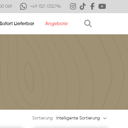
00 069
+49 1521 1352794
Sofort Lieferbar
Angebote
Sortierung