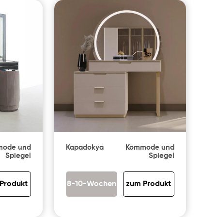
ode und
Kapadokya
Kommode und
Spiegel
Spiegel
Produkt
8-10-Wochen
zum Produkt