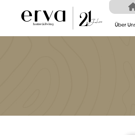
Über Un