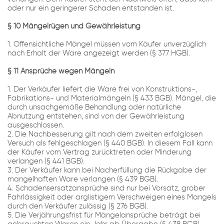
oder nur ein geringerer Schaden entstanden ist.
§ 10 Mängelrügen und Gewährleistung
1. Offensichtliche Mängel müssen vom Käufer unverzüglich
nach Erhalt der Ware angezeigt werden (§ 377 HGB).
§ 11 Ansprüche wegen Mängeln
1. Der Verkäufer liefert die Ware frei von Konstruktions-,
Fabrikations- und Materialmängeln (§ 433 BGB). Mängel, die
durch unsachgemäße Behandlung oder natürliche
Abnutzung entstehen, sind von der Gewährleistung
ausgeschlossen.
2. Die Nachbesserung gilt nach dem zweiten erfolglosen
Versuch als fehlgeschlagen (§ 440 BGB). In diesem Fall kann
der Käufer vom Vertrag zurücktreten oder Minderung
verlangen (§ 441 BGB).
3. Der Verkäufer kann bei Nacherfüllung die Rückgabe der
mangelhaften Ware verlangen (§ 439 BGB).
4. Schadensersatzansprüche sind nur bei Vorsatz, grober
Fahrlässigkeit oder arglistigem Verschweigen eines Mangels
durch den Verkäufer zulässig (§ 276 BGB).
5. Die Verjährungsfrist für Mängelansprüche beträgt bei