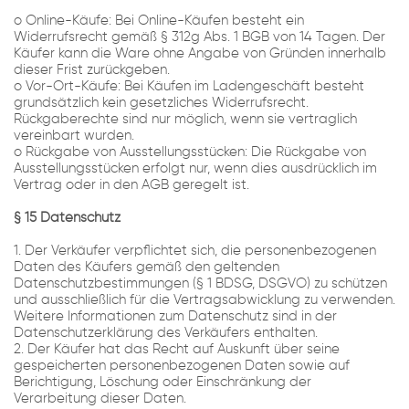
o Online-Käufe: Bei Online-Käufen besteht ein
Widerrufsrecht gemäß § 312g Abs. 1 BGB von 14 Tagen. Der
Käufer kann die Ware ohne Angabe von Gründen innerhalb
dieser Frist zurückgeben.
o Vor-Ort-Käufe: Bei Käufen im Ladengeschäft besteht
grundsätzlich kein gesetzliches Widerrufsrecht.
Rückgaberechte sind nur möglich, wenn sie vertraglich
vereinbart wurden.
o Rückgabe von Ausstellungsstücken: Die Rückgabe von
Ausstellungsstücken erfolgt nur, wenn dies ausdrücklich im
Vertrag oder in den AGB geregelt ist.
§ 15 Datenschutz
1. Der Verkäufer verpflichtet sich, die personenbezogenen
Daten des Käufers gemäß den geltenden
Datenschutzbestimmungen (§ 1 BDSG, DSGVO) zu schützen
und ausschließlich für die Vertragsabwicklung zu verwenden.
Weitere Informationen zum Datenschutz sind in der
Datenschutzerklärung des Verkäufers enthalten.
2. Der Käufer hat das Recht auf Auskunft über seine
gespeicherten personenbezogenen Daten sowie auf
Berichtigung, Löschung oder Einschränkung der
Verarbeitung dieser Daten.