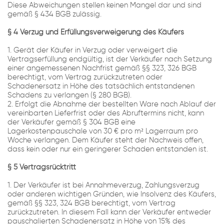
Diese Abweichungen stellen keinen Mangel dar und sind
gemäß § 434 BGB zulässig.
§ 4 Verzug und Erfüllungsverweigerung des Käufers
1. Gerät der Käufer in Verzug oder verweigert die
Vertragserfüllung endgültig, ist der Verkäufer nach Setzung
einer angemessenen Nachfrist gemäß §§ 323, 326 BGB
berechtigt, vom Vertrag zurückzutreten oder
Schadenersatz in Höhe des tatsächlich entstandenen
Schadens zu verlangen (§ 280 BGB).
2. Erfolgt die Abnahme der bestellten Ware nach Ablauf der
vereinbarten Lieferfrist oder des Abruftermins nicht, kann
der Verkäufer gemäß § 304 BGB eine
Lagerkostenpauschale von 30 € pro m² Lagerraum pro
Woche verlangen. Dem Käufer steht der Nachweis offen,
dass kein oder nur ein geringerer Schaden entstanden ist.
§ 5 Vertragsrücktritt
1. Der Verkäufer ist bei Annahmeverzug, Zahlungsverzug
oder anderen wichtigen Gründen, wie Insolvenz des Käufers,
gemäß §§ 323, 324 BGB berechtigt, vom Vertrag
zurückzutreten. In diesem Fall kann der Verkäufer entweder
pauschalierten Schadenersatz in Höhe von 15% des