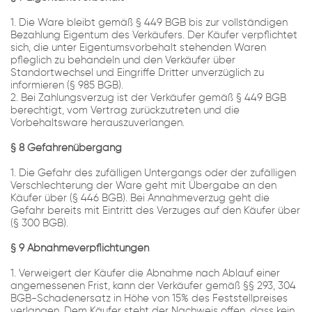
1. Die Ware bleibt gemäß § 449 BGB bis zur vollständigen
Bezahlung Eigentum des Verkäufers. Der Käufer verpflichtet
sich, die unter Eigentumsvorbehalt stehenden Waren
pfleglich zu behandeln und den Verkäufer über
Standortwechsel und Eingriffe Dritter unverzüglich zu
informieren (§ 985 BGB).
2. Bei Zahlungsverzug ist der Verkäufer gemäß § 449 BGB
berechtigt, vom Vertrag zurückzutreten und die
Vorbehaltsware herauszuverlangen.
§ 8 Gefahrenübergang
1. Die Gefahr des zufälligen Untergangs oder der zufälligen
Verschlechterung der Ware geht mit Übergabe an den
Käufer über (§ 446 BGB). Bei Annahmeverzug geht die
Gefahr bereits mit Eintritt des Verzuges auf den Käufer über
(§ 300 BGB).
§ 9 Abnahmeverpflichtungen
1. Verweigert der Käufer die Abnahme nach Ablauf einer
angemessenen Frist, kann der Verkäufer gemäß §§ 293, 304
BGB-Schadenersatz in Höhe von 15% des Feststellpreises
verlangen. Dem Käufer steht der Nachweis offen, dass kein