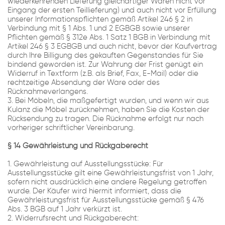
wiederkehrenden Lieferung gleichartiger Waren nicht vor
Eingang der ersten Teillieferung) und auch nicht vor Erfüllung
unserer Informationspflichten gemäß Artikel 246 § 2 in
Verbindung mit § 1 Abs. 1 und 2 EGBGB sowie unserer
Pflichten gemäß § 312e Abs. 1 Satz 1 BGB in Verbindung mit
Artikel 246 § 3 EGBGB und auch nicht, bevor der Kaufvertrag
durch Ihre Billigung des gekauften Gegenstandes für Sie
bindend geworden ist. Zur Wahrung der Frist genügt ein
Widerruf in Textform (z.B. als Brief, Fax, E-Mail) oder die
rechtzeitige Absendung der Ware oder des
Rücknahmeverlangens.
3. Bei Möbeln, die maßgefertigt wurden, und wenn wir aus
Kulanz die Möbel zurücknehmen, haben Sie die Kosten der
Rücksendung zu tragen. Die Rücknahme erfolgt nur nach
vorheriger schriftlicher Vereinbarung.
§ 14 Gewährleistung und Rückgaberecht
1. Gewährleistung auf Ausstellungsstücke: Für
Ausstellungsstücke gilt eine Gewährleistungsfrist von 1 Jahr,
sofern nicht ausdrücklich eine andere Regelung getroffen
wurde. Der Käufer wird hiermit informiert, dass die
Gewährleistungsfrist für Ausstellungsstücke gemäß § 476
Abs. 3 BGB auf 1 Jahr verkürzt ist.
2. Widerrufsrecht und Rückgaberecht: