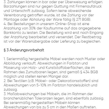
3. Zahlungen können in bar oder per Überweisung erfolgen.
Barzahlungen sind nur gegen Quittung mit Firmenaufdruck
und Unterschrift zulässig. Sofern keine abweichende
Vereinbarung getroffen wurde, ist die Zahlung vor der
Montage oder Abholung der Ware fällig (§ 271 BGB).
4. Bei Bestellungen in unserem Online-Shop ist eine
Anzahlung von 30% der Kaufsumme auf das angegebene
Bankkonto zu leisten. Die Bestellung wird erst nach Eingang
der Anzahlung bearbeitet und versendet. Der Restbetrag
ist vor der Warenübergabe oder Lieferung zu begleichen.
§ 3 Änderungsvorbehalt
1. Serienmäßig hergestellte Möbel werden nach Muster oder
Abbildung verkauft. Abweichungen in Farbton und
Maserung von Holz- und Kunststoffoberflächen, die im
Rahmen des Zumutbaren liegen, sind gemäß § 434 BGB
möglich und stellen keinen Mangel dar.
2. Bei Textilien (z.B. Möbel- oder Dekorationsstoffen) sind
Abweichungen von 5-10% im Farbton handelsüblich und
zulässig.
3. Maßabweichungen bei Möbeln, die im Rahmen der
branchenüblichen Toleranzen liegen, sind ebenfalls zulässig.
Bei serienmäßig hergestellten Möbeln können
Abweichungen von bis zu 5 cm in den Maßen auftreten.