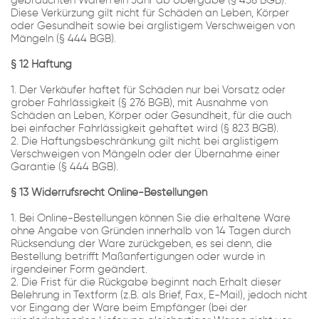
gebrauchten Waren ein Jahr ab Übergabe (§ 438 BGB).
Diese Verkürzung gilt nicht für Schäden an Leben, Körper
oder Gesundheit sowie bei arglistigem Verschweigen von
Mängeln (§ 444 BGB).
§ 12 Haftung
1. Der Verkäufer haftet für Schäden nur bei Vorsatz oder
grober Fahrlässigkeit (§ 276 BGB), mit Ausnahme von
Schäden an Leben, Körper oder Gesundheit, für die auch
bei einfacher Fahrlässigkeit gehaftet wird (§ 823 BGB).
2. Die Haftungsbeschränkung gilt nicht bei arglistigem
Verschweigen von Mängeln oder der Übernahme einer
Garantie (§ 444 BGB).
§ 13 Widerrufsrecht Online-Bestellungen
1. Bei Online-Bestellungen können Sie die erhaltene Ware
ohne Angabe von Gründen innerhalb von 14 Tagen durch
Rücksendung der Ware zurückgeben, es sei denn, die
Bestellung betrifft Maßanfertigungen oder wurde in
irgendeiner Form geändert.
2. Die Frist für die Rückgabe beginnt nach Erhalt dieser
Belehrung in Textform (z.B. als Brief, Fax, E-Mail), jedoch nicht
vor Eingang der Ware beim Empfänger (bei der