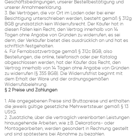
Geschäftsbedingungen, unserer Bestellbestätigung und
unserer Annahmeerklärung.
3. Bei Verträgen, die vor Ort im Laden oder bei einer
Besichtigung unterschrieben werden, besteht gemäß § 312g
BGB grundsätzlich kein Widerrufsrecht. Der Käufer hat in
diesen Fällen kein Recht, den Vertrag innerhalb von 14
Tagen ohne Angabe von Gründen zu widerrufen, es sei
denn, der Verkäufer bietet dies ausdrücklich an und hat es
schriftlich festgehalten.
4. Für Fernabsatzverträge gemäß § 312c BGB, also
Bestellungen, die online, telefonisch oder per Katalog
abgeschlossen werden, hat der Käufer das Recht, den
Vertrag innerhalb von 14 Tagen ohne Angabe von Gründen
zu widerrufen (§ 355 BGB). Die Widerrufsfrist beginnt mit
dem Erhalt der Ware und der ordnungsgemäßen
Widerrufsbelehrung.
§ 2 Preise und Zahlungen
1. Alle angegebenen Preise sind Bruttopreise und enthalten
die jeweils gültige gesetzliche Mehrwertsteuer gemäß § 13
UStG.
2. Zusätzliche, über die vertraglich vereinbarten Leistungen
hinausgehende Arbeiten, wie z.B. Dekorations- oder
Montagearbeiten, werden gesondert in Rechnung gestellt
und sind spätestens bei Abnahme zu bezahlen.