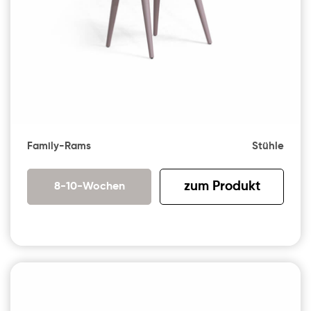
Family-Rams
Stühle
zum Produkt
8-10-Wochen