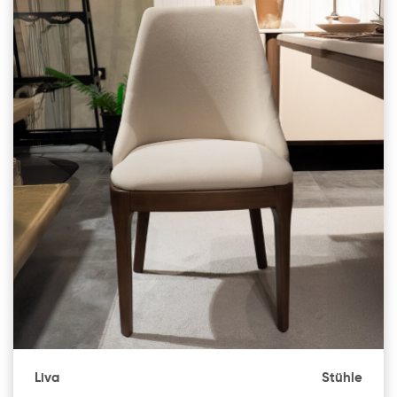
Liva
Stühle