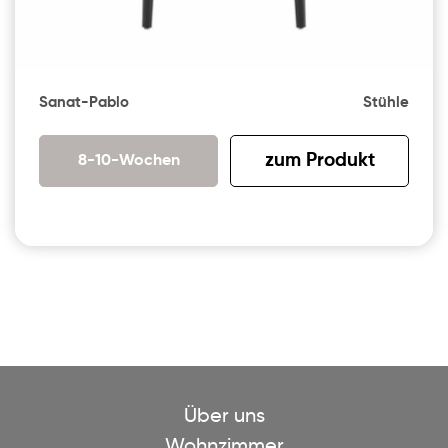
Sanat-Pablo
Stühle
zum Produkt
8-10-Wochen
Über uns
Wohnzimmer