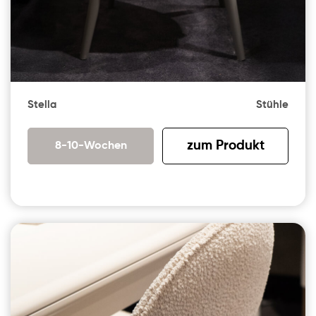
Stella
Stühle
zum Produkt
8-10-Wochen