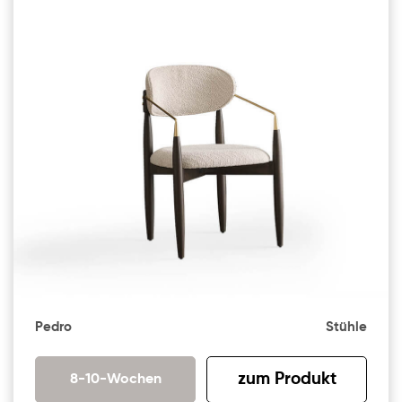
Pedro
Stühle
zum Produkt
8-10-Wochen