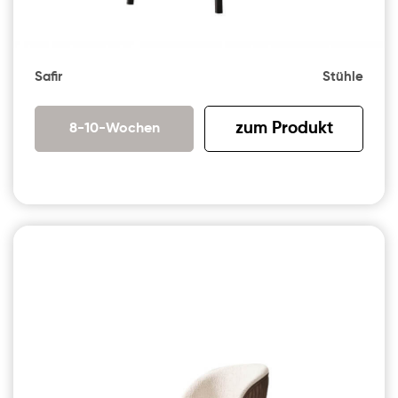
Safir
Stühle
zum Produkt
8-10-Wochen