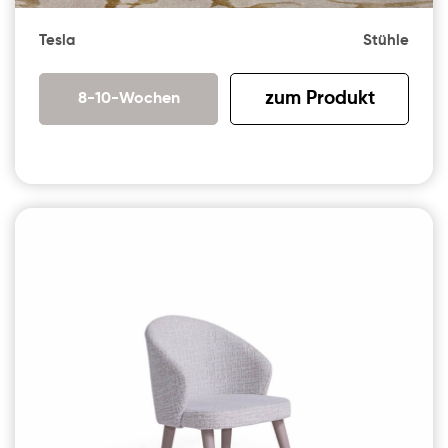
Tesla
Stühle
zum Produkt
8-10-Wochen