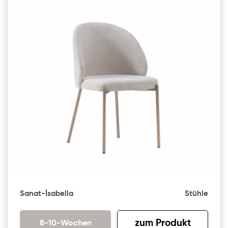
Sanat-İsabella
Stühle
zum Produkt
8-10-Wochen