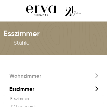
Esszimmer
Stühle
Wohnzimmer
Esszimmer
Esszimmer
TV Lowboards