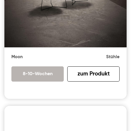
Moon
Stühle
zum Produkt
8-10-Wochen