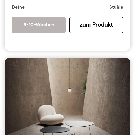
Defne
Stühle
zum Produkt
8-10-Wochen