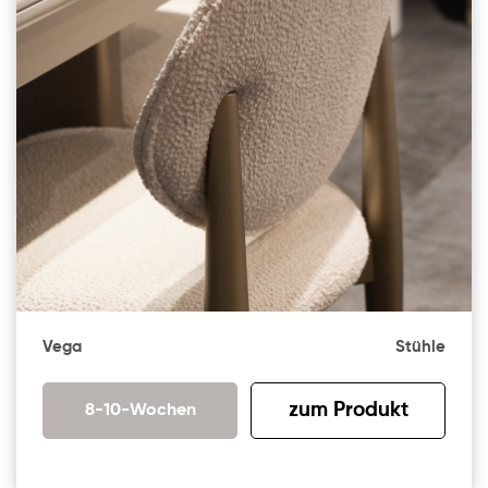
Vega
Stühle
zum Produkt
8-10-Wochen