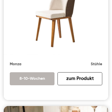
Monza
Stühle
zum Produkt
8-10-Wochen