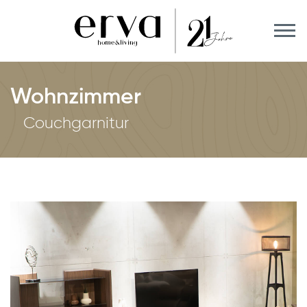
Wohnzimmer
Couchgarnitur