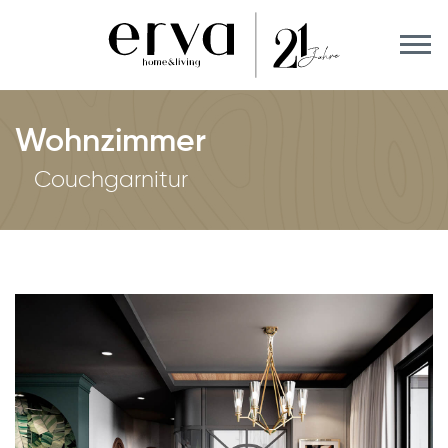
Wohnzimmer
Couchgarnitur