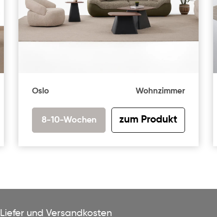
Oslo
Wohnzimmer
zum Produkt
8-10-Wochen
Liefer und Versandkosten