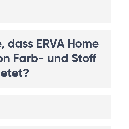
e, dass ERVA Home
n Farb- und Stoff
ietet?