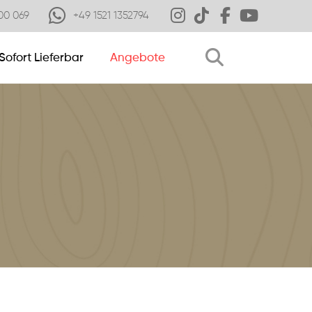
00 069
+49 1521 1352794
Sofort Lieferbar
Angebote