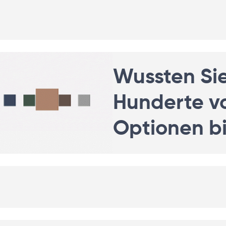
Wussten Si
Hunderte vo
Optionen b