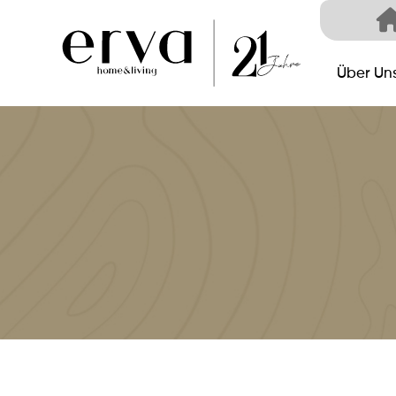
Über Un