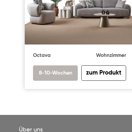
Octava
Wohnzimmer
zum Produkt
8-10-Wochen
Über uns