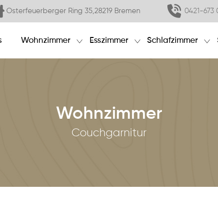
Osterfeuerberger Ring 35,28219 Bremen
0421-673 
s
Wohnzimmer
Esszimmer
Schlafzimmer
Wohnzimmer
Couchgarnitur