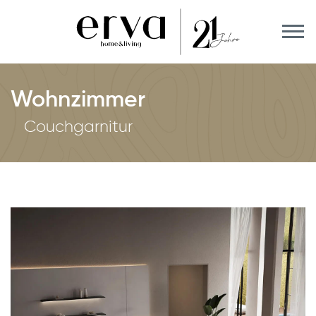
Wohnzimmer
Couchgarnitur