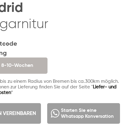
drid
garnitur
tcode
ung
. 8-10-Wochen
 bis zu einem Radius von Bremen bis ca.300km möglich.
nen zur Lieferung finden Sie auf der Seite "
Liefer- und
osten
“
Starten Sie eine
N VEREINBAREN
Whatsapp Konversation