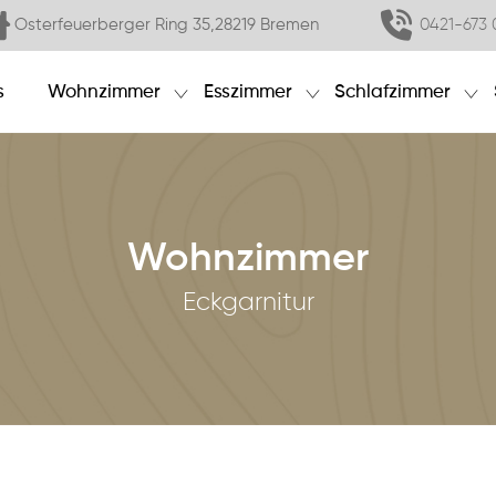
Osterfeuerberger Ring 35,28219 Bremen
0421-673 
s
Wohnzimmer
Esszimmer
Schlafzimmer
Wohnzimmer
Eckgarnitur