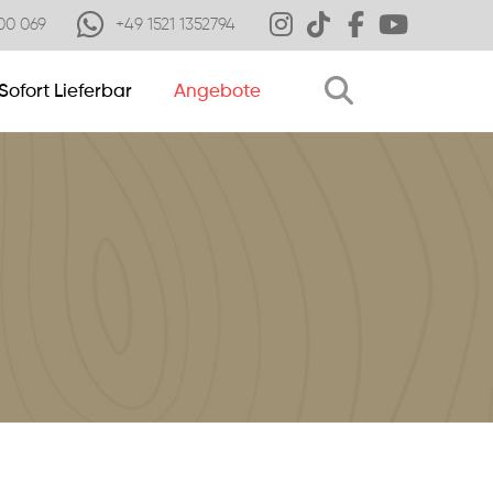
00 069
+49 1521 1352794
Sofort Lieferbar
Angebote