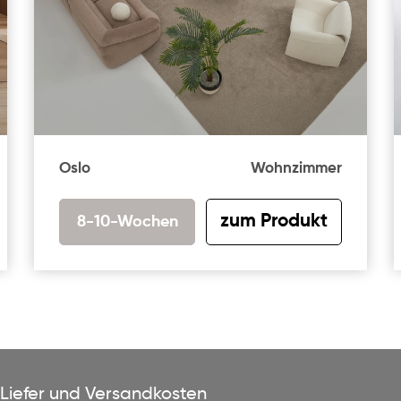
Oslo
Wohnzimmer
zum Produkt
8-10-Wochen
Liefer und Versandkosten