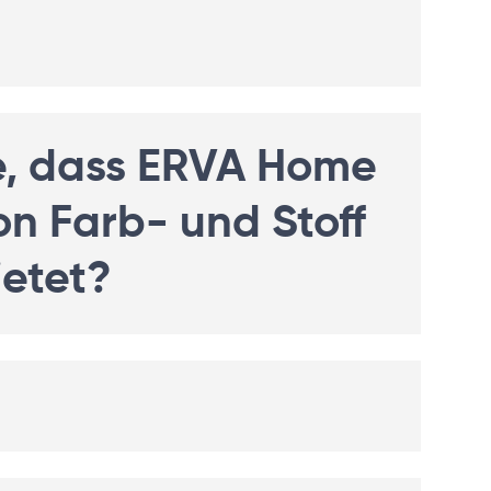
e, dass ERVA Home
n Farb- und Stoff
ietet?