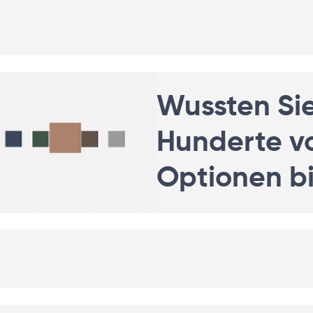
Wussten Si
Hunderte vo
Optionen b