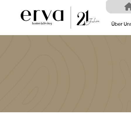
Über Un