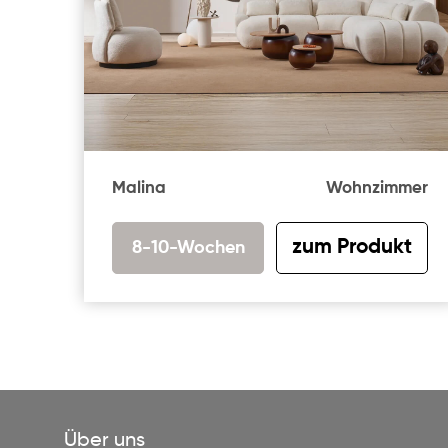
Malina
Wohnzimmer
zum Produkt
8-10-Wochen
Über uns