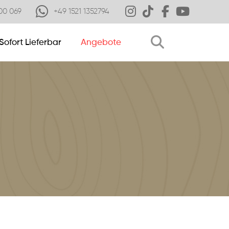
00 069
+49 1521 1352794
Sofort Lieferbar
Angebote