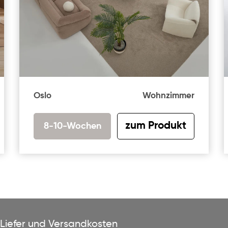
Oslo
Wohnzimmer
zum Produkt
8-10-Wochen
Liefer und Versandkosten