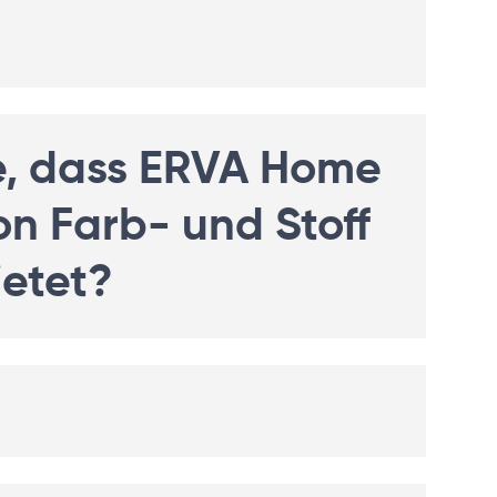
e, dass ERVA Home
n Farb- und Stoff
ietet?