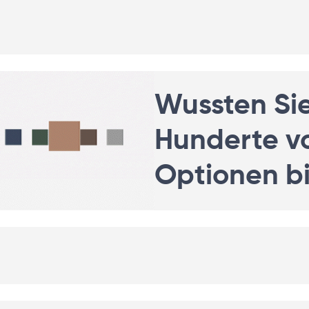
Wussten Si
Hunderte vo
Optionen b