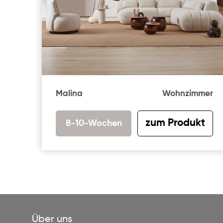
Malina
Wohnzimmer
zum Produkt
8-10-Wochen
Über uns