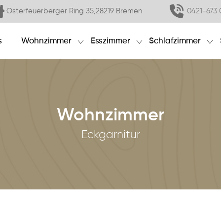
Osterfeuerberger Ring 35,28219 Bremen
0421-673 
s
Wohnzimmer
Esszimmer
Schlafzimmer
Wohnzimmer
Eckgarnitur