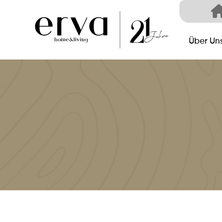
Über Un