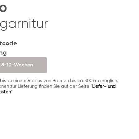
o
garnitur
tcode
ung
. 8-10-Wochen
 bis zu einem Radius von Bremen bis ca.300km möglich.
nen zur Lieferung finden Sie auf der Seite "
Liefer- und
osten
“