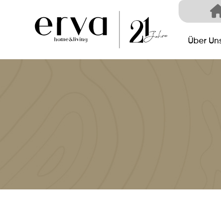
Über Un