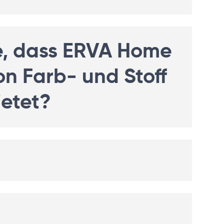
e, dass ERVA Home
n Farb- und Stoff
ietet?