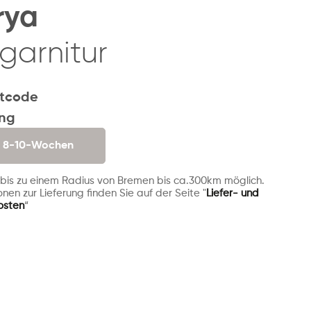
rya
garnitur
tcode
ung
. 8-10-Wochen
 bis zu einem Radius von Bremen bis ca.300km möglich.
nen zur Lieferung finden Sie auf der Seite "
Liefer- und
osten
“