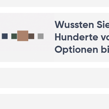
Wussten Si
Hunderte vo
Optionen b