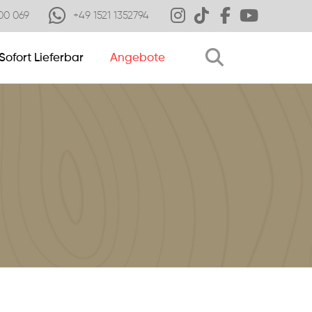
00 069
+49 1521 1352794
Sofort Lieferbar
Angebote