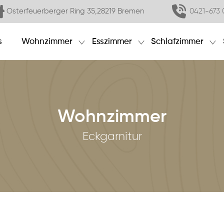
Osterfeuerberger Ring 35,28219 Bremen
0421-673 
s
Wohnzimmer
Esszimmer
Schlafzimmer
Wohnzimmer
Eckgarnitur