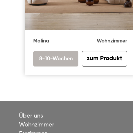
Malina
Wohnzimmer
zum Produkt
8-10-Wochen
Über uns
Wohnzimmer