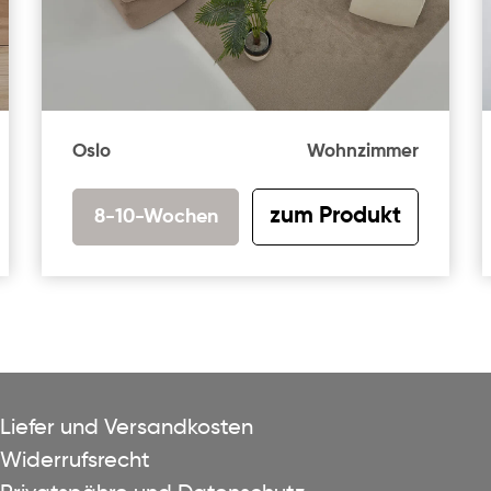
Oslo
Wohnzimmer
zum Produkt
8-10-Wochen
Liefer und Versandkosten
Widerrufsrecht