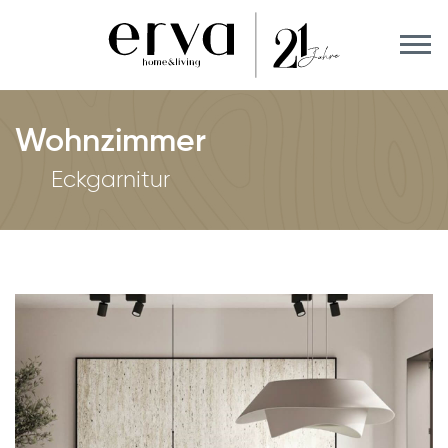
Wohnzimmer
Eckgarnitur