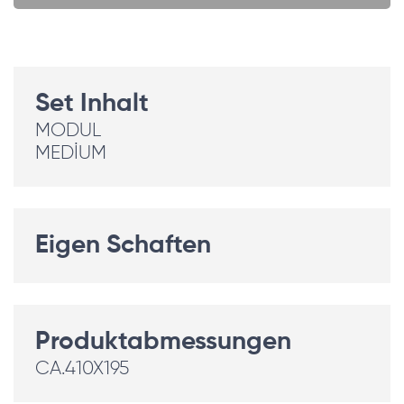
Set Inhalt
MODUL
MEDİUM
Eigen Schaften
Produktabmessungen
CA.410X195