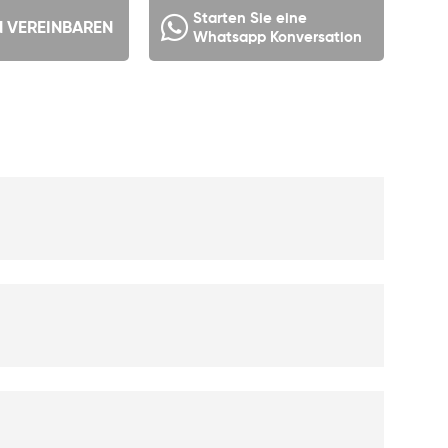
Starten Sie eine
N VEREINBAREN
Whatsapp Konversation