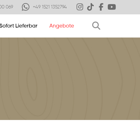
00 069
+49 1521 1352794
Sofort Lieferbar
Angebote