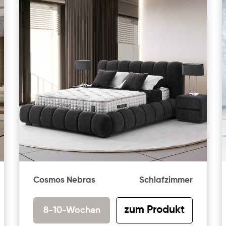
Cosmos Nebras
Schlafzimmer
zum Produkt
8-10-Wochen