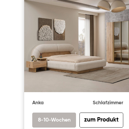
Anka
Schlafzimmer
zum Produkt
8-10-Wochen