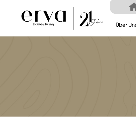
Über Un