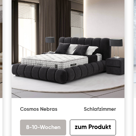
Cosmos Nebras
Schlafzimmer
zum Produkt
8-10-Wochen