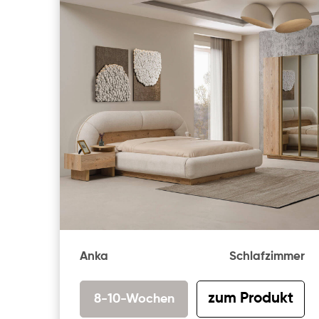
Anka
Schlafzimmer
zum Produkt
8-10-Wochen