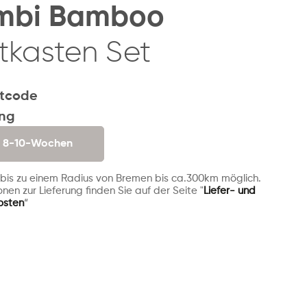
mbi Bamboo
tkasten Set
tcode
ung
. 8-10-Wochen
 bis zu einem Radius von Bremen bis ca.300km möglich.
nen zur Lieferung finden Sie auf der Seite "
Liefer- und
osten
“