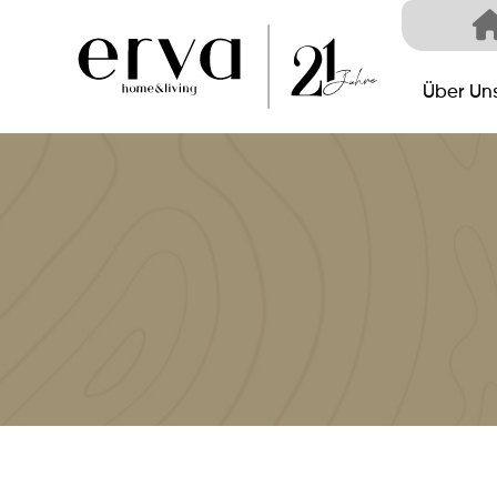
Über Un