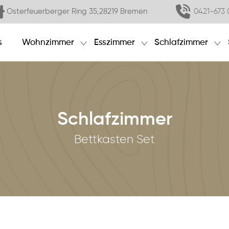
Osterfeuerberger Ring 35,28219 Bremen
0421-673 
s
Wohnzimmer
Esszimmer
Schlafzimmer
Schlafzimmer
Bettkasten Set