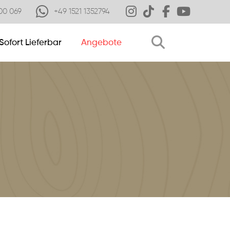
00 069
+49 1521 1352794
Sofort Lieferbar
Angebote