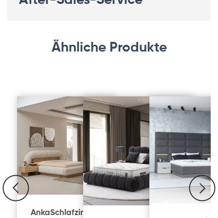
After-Sales-Service
Ähnliche Produkte
Anka
Schlafzimmer