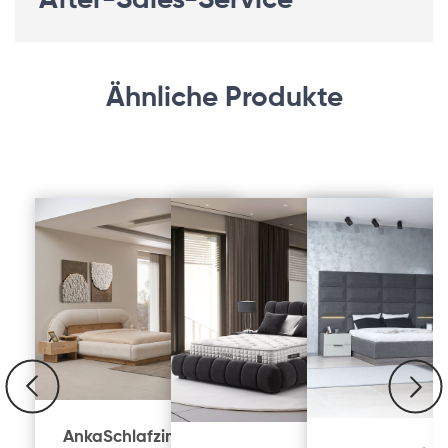
After-Sales-Service
Ähnliche Produkte
Anka
Schlafzimmer