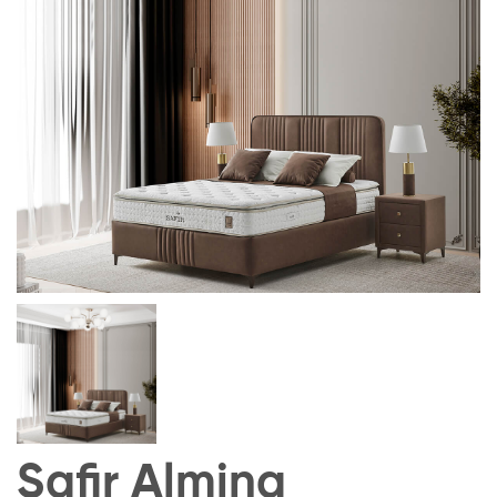
Safir Almina