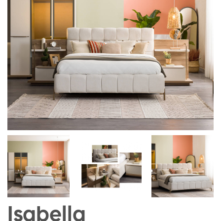
Isabella