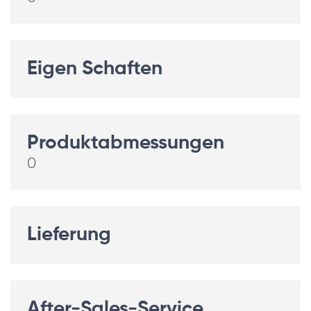
Eigen Schaften
Produktabmessungen
0
Lieferung
After-Sales-Service